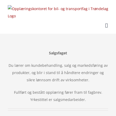
Skip
to
content
Salgsfaget
Du lærer om kundebehandling, salg og markedsføring av
produkter, og blir i stand til å håndtere endringer og
sikre lønnsom drift av virksomheter.
Fullført og bestått opplæring fører fram til fagbrev.
Yrkestittel er salgsmedarbeider.