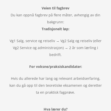
Veien til fagbrev
Du kan oppnå fagbrev på flere måter, avhengig av din
bakgrunn:
Tradisjonelt løp:
Vg1 Salg, service og reiseliv → Vg2 Salg og reiseliv (eller
Vg2 Service og administrasjon) → 2 år som lærling i
bedrift.
For voksne/praksiskandidater:
Hvis du allerede har lang og relevant arbeidserfaring,
kan du gå opp til den teoretiske eksamenen og deretter
ta en praktisk fagprøve.
Hva lærer du?