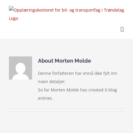
Skip
to
content
About
Morten Molde
Denne forfatteren har ennå ikke fylt inn
noen detaljer.
So far Morten Molde has created 0 blog
entries.